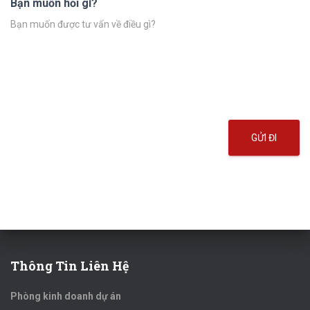
Bạn muốn hỏi gì?
GỬI ĐI
Thông Tin Liên Hệ
Phòng kinh doanh dự án