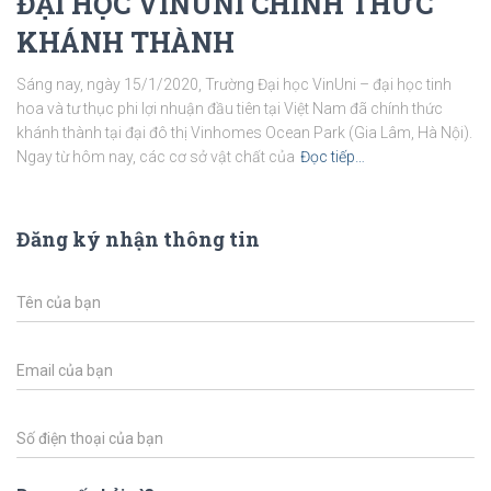
ĐẠI HỌC VINUNI CHÍNH THỨC
KHÁNH THÀNH
Sáng nay, ngày 15/1/2020, Trường Đại học VinUni – đại học tinh
hoa và tư thục phi lợi nhuận đầu tiên tại Việt Nam đã chính thức
khánh thành tại đại đô thị Vinhomes Ocean Park (Gia Lâm, Hà Nội).
Ngay từ hôm nay, các cơ sở vật chất của
Đọc tiếp…
Đăng ký nhận thông tin