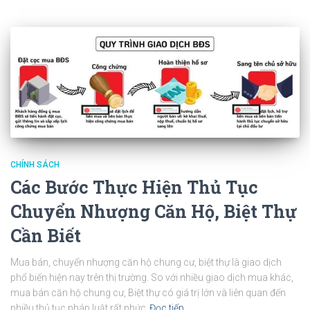
CHÍNH SÁCH
Các Bước Thực Hiện Thủ Tục
Chuyển Nhượng Căn Hộ, Biệt Thự
Cần Biết
Mua bán, chuyển nhượng căn hộ chung cư, biệt thự là giao dịch
phổ biến hiện nay trên thị trường. So với nhiều giao dịch mua khác,
mua bán căn hộ chung cư, Biệt thự có giá trị lớn và liên quan đến
nhiều thủ tục pháp luật rất phức
Đọc tiếp…