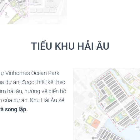
TIỂU KHU HẢI ÂU
 thự Vinhomes Ocean Park
 dự án, được thiết kế theo
im hải âu, hướng về biển hồ
 của dự án. Khu Hải Âu sẽ
và song lập.