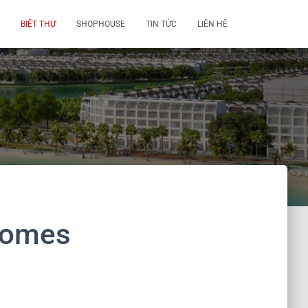
BIỆT THỰ
SHOPHOUSE
TIN TỨC
LIÊN HỆ
nhomes