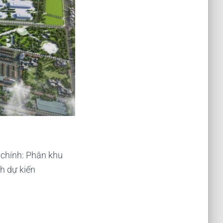
chính: Phân khu
h dự kiến