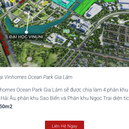
h tại Vinhomes Ocean Park Gia Lâm
nhomes Ocean Park Gia Lâm sẽ được chia làm 4 phân khu 
Hải Âu, phân khu Sao Biển và Phân khu Ngọc Trai diện tíc
450m2
.
Liên Hệ Ngay