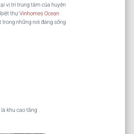
ại vị trí trung tâm của huyện
biệt thự
Vinhomes Ocean
t trong những nơi đáng sống
là khu cao tầng