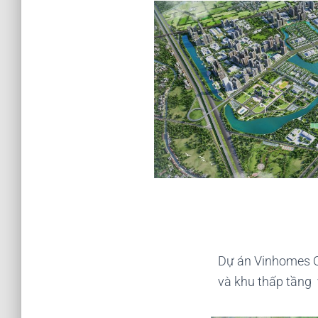
Dự án Vinhomes O
và khu thấp tầng 