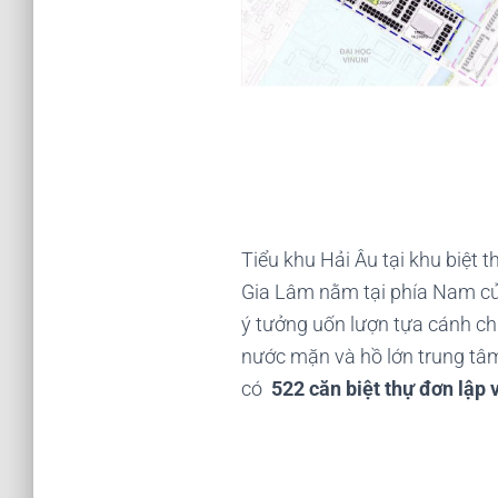
Tiểu khu Hải Âu tại khu biệt
Gia Lâm nằm tại phía Nam của
ý tưởng uốn lượn tựa cánh ch
nước mặn và hồ lớn trung tâm
có
522 căn biệt thự đơn lập 