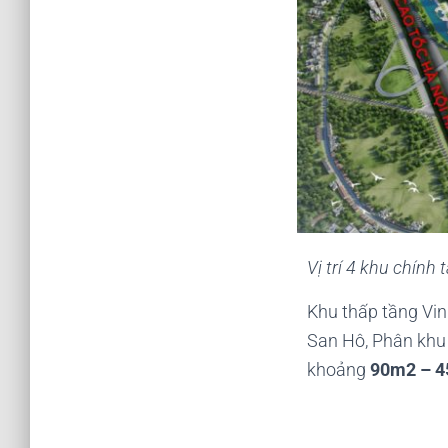
Vị trí 4 khu chín
Khu thấp tầng Vi
San Hô, Phân khu 
khoảng
90m2 – 