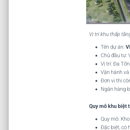
Vị trí khu thấp t
Tên dự án:
V
Chủ đầu tư: 
Vị trí: Đa Tố
Vận hành và 
Đơn vị thi c
Ngân hàng b
Quy mô khu biệt
Quy mô: Khoả
Đặc biệt, có