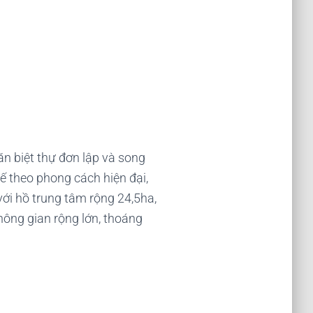
n biệt thự đơn lập và song
ế theo phong cách hiện đại,
ới hồ trung tâm rộng 24,5ha,
hông gian rộng lớn, thoáng