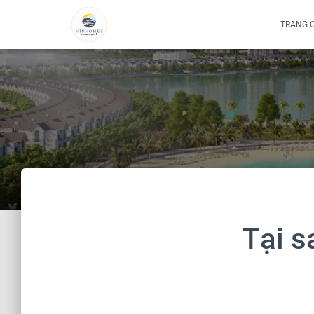
TRANG 
Tại s