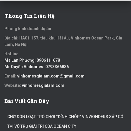
Thông Tin Liên Hệ
Phòng kinh doanh dự án
Địa chỉ: HA01-157, tiểu khu Hải Âu, Vinhomes Ocean Park, Gia
Lâm, Hà Nội
Hotline
Ms Lan Phương:
0906111678
Mr Quyền Vinhomes:
0793366886
Email:
vinhomesgialam.com@gmail.com
Website:
vinhomesgialam.com
Bài Viết Gần Đây
CHỜ ĐÓN LOẠT TRÒ CHƠI “ĐỈNH CHÓP” VINWONDERS SẮP CÓ
TẠI VŨ TRỤ GIẢI TRÍ CỦA OCEAN CITY