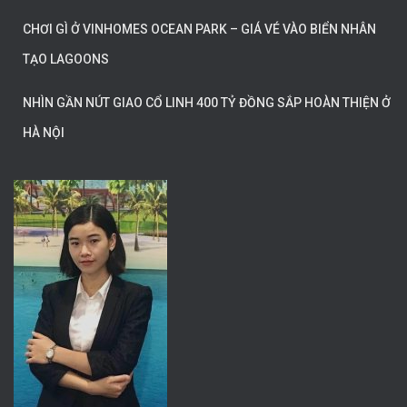
CHƠI GÌ Ở VINHOMES OCEAN PARK – GIÁ VÉ VÀO BIỂN NHÂN
TẠO LAGOONS
NHÌN GẦN NÚT GIAO CỔ LINH 400 TỶ ĐỒNG SẮP HOÀN THIỆN Ở
HÀ NỘI