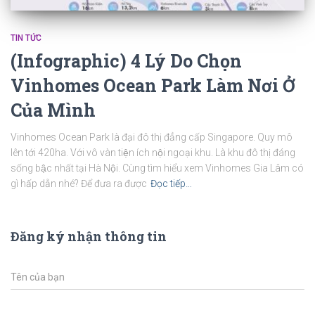
TIN TỨC
(Infographic) 4 Lý Do Chọn
Vinhomes Ocean Park Làm Nơi Ở
Của Mình
Vinhomes Ocean Park là đại đô thị đẳng cấp Singapore. Quy mô
lên tới 420ha. Với vô vàn tiện ích nội ngoại khu. Là khu đô thị đáng
sống bậc nhất tại Hà Nội. Cùng tìm hiểu xem Vinhomes Gia Lâm có
gì hấp dẫn nhé? Để đưa ra được
Đọc tiếp…
Đăng ký nhận thông tin