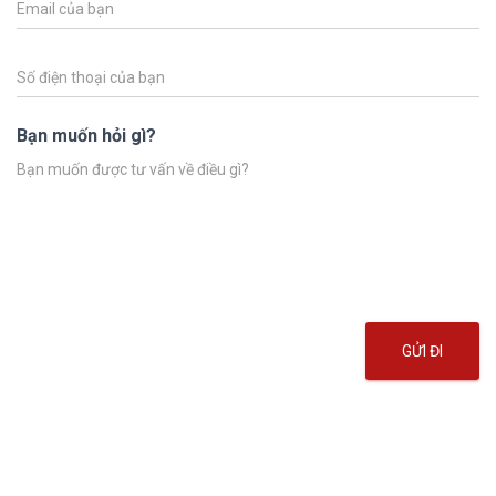
Bạn muốn hỏi gì?
GỬI ĐI